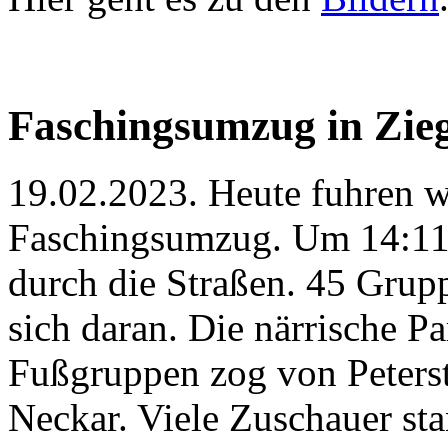
Faschingsumzug in Zie
19.02.2023. Heute fuhren 
Faschingsumzug. Um 14:11
durch die Straßen. 45 Grup
sich daran. Die närrische P
Fußgruppen zog von Peterst
Neckar. Viele Zuschauer st