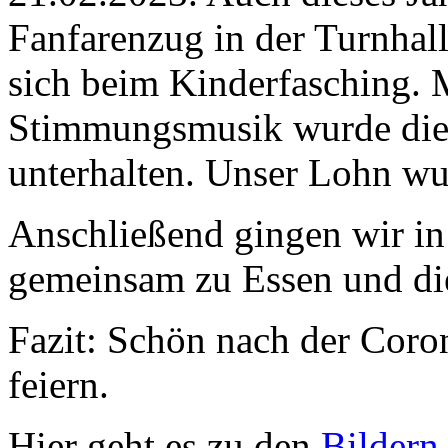
Fanfarenzug in der Turnhall
sich beim Kinderfasching. 
Stimmungsmusik wurde die n
unterhalten. Unser Lohn wur
Anschließend gingen wir in
gemeinsam zu Essen und die
Fazit: Schön nach der Coro
feiern.
Hier geht es zu den
Bildern