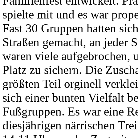
Familienfest entwickelt. Pr
spielte mit und es war prop
Fast 30 Gruppen hatten sic
Straßen gemacht, an jeder S
waren viele aufgebrochen, u
Platz zu sichern. Die Zusc
größten Teil orginell verkle
sich einer bunten Vielfalt
Fußgruppen. Es war eine R
diesjährigen närrischen Tre