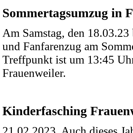
Sommertagsumzug in F
Am Samstag, den 18.03.23 b
und Fanfarenzug am Somme
Treffpunkt ist um 13:45 Uh
Frauenweiler.
Kinderfasching Frauen
21.02.2023. Auch dieses Jah